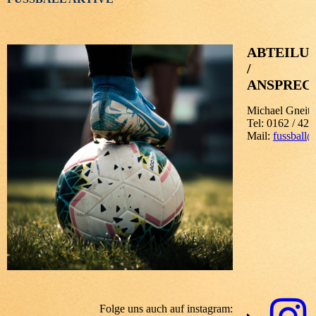
ABTEILU
/
ANSPREC
Michael Gneith
Tel: 0162 / 42
Mail:
fussball@
Folge uns auch auf instagram: