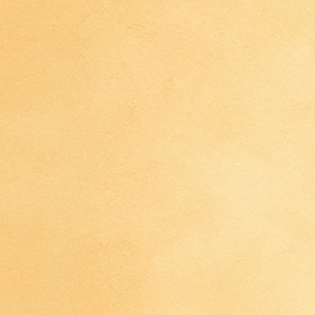
IMG_4466